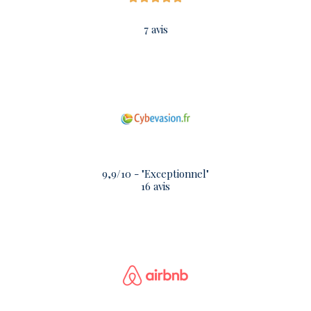
7 avis
9,9/10 - "Exceptionnel"
16 avis