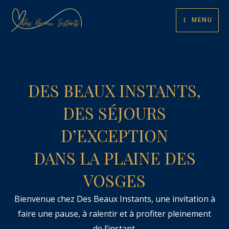
Aller
MAIN
MENU
au
MENU
contenu
DES BEAUX INSTANTS,
DES SÉJOURS
D’EXCEPTION
DANS LA PLAINE DES
VOSGES
Bienvenue chez Des Beaux Instants, une invitation à
faire une pause, à ralentir et à profiter pleinement
de l’instant.