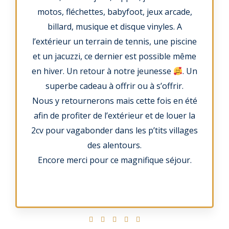
motos, fléchettes, babyfoot, jeux arcade,
billard, musique et disque vinyles. A
l’extérieur un terrain de tennis, une piscine
et un jacuzzi, ce dernier est possible même
en hiver. Un retour à notre jeunesse
. Un
superbe cadeau à offrir ou à s’offrir.
Nous y retournerons mais cette fois en été
afin de profiter de l’extérieur et de louer la
2cv pour vagabonder dans les p’tits villages
des alentours.
Encore merci pour ce magnifique séjour.
N




