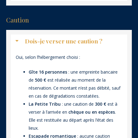
Caution
Dois-je verser une caution ?
Oui, selon l’hébergement choisi :
Gîte 16 personnes
: une empreinte bancaire
de
500 €
est réalisée au moment de la
réservation. Ce montant n’est pas débité, sauf
en cas de dégradations constatées.
La Petite Tribu
: une caution de
300 €
est à
verser à l’arrivée en
chèque ou en espèces
.
Elle est restituée au départ après l’état des
lieux.
Escapade romantique
: aucune caution