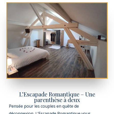
L’Escapade Romantique – Une
parenthèse à deux
Pensée pour les couples en quête de
déconnexion, L’Escapade Romantique vous