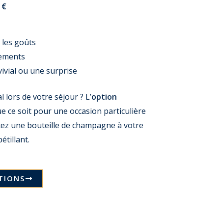
 €
 les goûts
gements
ivial ou une surprise
 lors de votre séjour ? L’
option
ue ce soit pour une occasion particulière
utez une bouteille de champagne à votre
étillant.
TIONS