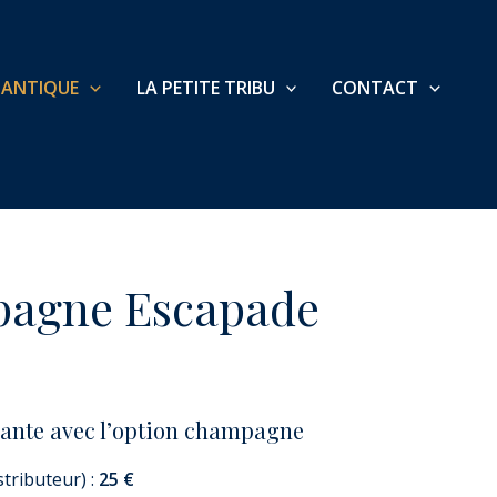
MANTIQUE
LA PETITE TRIBU
CONTACT
agne Escapade
lante avec l’option champagne
tributeur) :
25 €