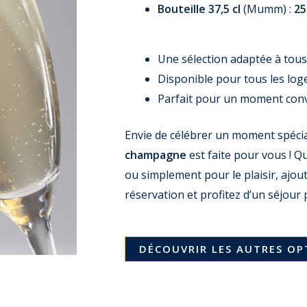
Bouteille 37,5 cl
(Mumm) :
25
Une sélection adaptée à tous
Disponible pour tous les lo
Parfait pour un moment conv
Envie de célébrer un moment spécial
champagne
est faite pour vous ! Q
ou simplement pour le plaisir, ajo
réservation et profitez d’un séjour p
DÉCOUVRIR LES AUTRES OP