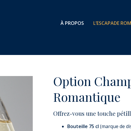
À PROPOS
L’ESCAPADE RO
Option Champ
Romantique
Offrez-vous une touche pétil
Bouteille 75 cl
(marque de dis